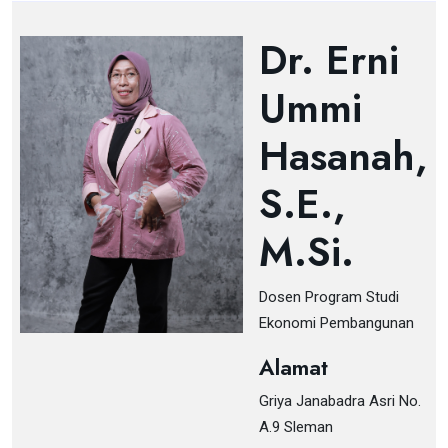
Dr. Erni
Ummi
Hasanah,
S.E.,
M.Si.
Dosen Program Studi
Ekonomi Pembangunan
Alamat
Griya Janabadra Asri No.
A.9 Sleman