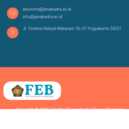
ekonomi@janabadra.ac.id
info@janabadra.ac.id
Jl. Tentara Rakyat Mataram 55-57 Yogyakarta 55231
Copyright © 2026 Fakultas Ekonomi dan Bisnis Universitas
Janabadra