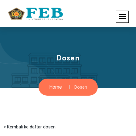
Dosen
Home
Dosen
« Kembali ke daftar dosen