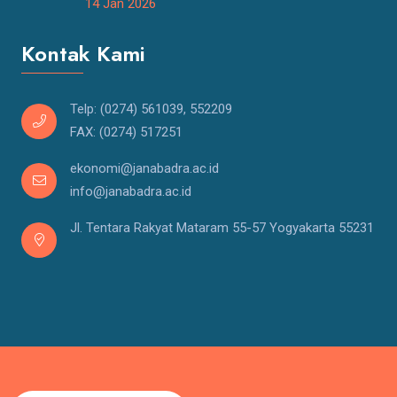
14 Jan 2026
Kontak Kami
Telp: (0274) 561039, 552209
FAX: (0274) 517251
ekonomi@janabadra.ac.id
info@janabadra.ac.id
Jl. Tentara Rakyat Mataram 55-57 Yogyakarta 55231