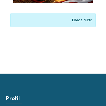
Dibaca: 939x
Profil