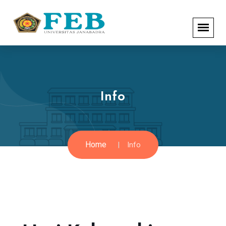
Info
Home
Info