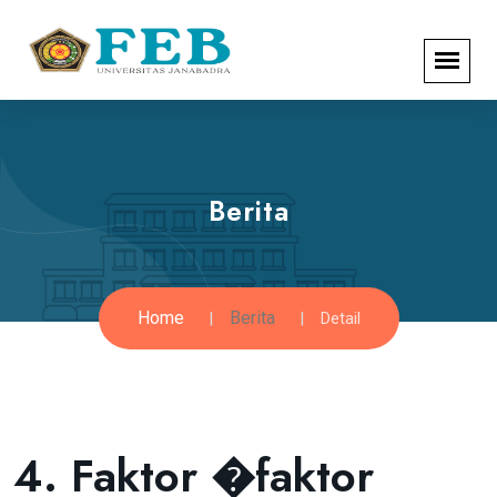
Berita
Home
Berita
Detail
4. Faktor �faktor