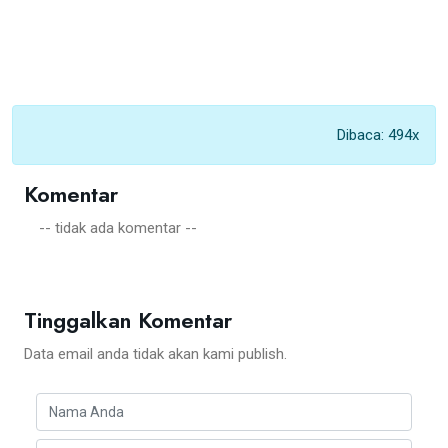
Dibaca: 494x
Komentar
-- tidak ada komentar --
Tinggalkan Komentar
Data email anda tidak akan kami publish.