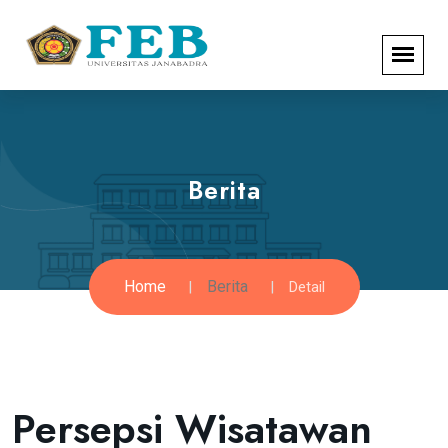
Berita
Home
Berita
Detail
Persepsi Wisatawan