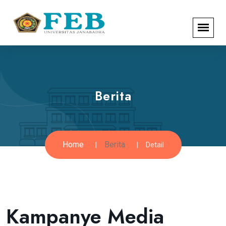
Berita
Home
Berita
Detail
Kampanye Media