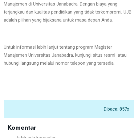
Manajemen di Universitas Janabadra. Dengan biaya yang
terjangkau dan kualitas pendidikan yang tidak terkompromi, UJB
adalah pilihan yang bijaksana untuk masa depan Anda.
Untuk informasi lebih lanjut tentang program Magister
Manajemen Universitas Janabadra, kunjungi situs resmi
atau
hubungi langsung melalui nomor telepon yang tersedia.
Dibaca: 857x
Komentar
-- tidak ada komentar --