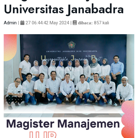
Universitas Janabadra
Admin
|
27 06:44:42 May 2024
|
857 kali
dibaca: