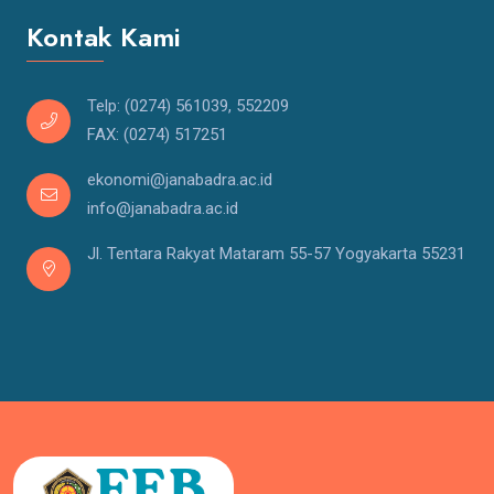
Kontak Kami
Telp: (0274) 561039, 552209
FAX: (0274) 517251
ekonomi@janabadra.ac.id
info@janabadra.ac.id
Jl. Tentara Rakyat Mataram 55-57 Yogyakarta 55231