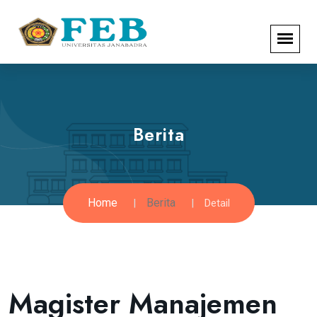
Berita
Home
Berita
Detail
Magister Manajemen