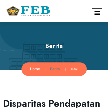
Berita
Home
Berita
Detail
Disparitas Pendapatan