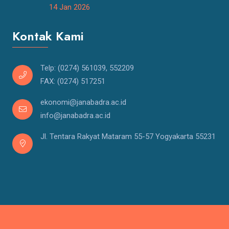
14 Jan 2026
Kontak Kami
Telp: (0274) 561039, 552209
FAX: (0274) 517251
ekonomi@janabadra.ac.id
info@janabadra.ac.id
Jl. Tentara Rakyat Mataram 55-57 Yogyakarta 55231