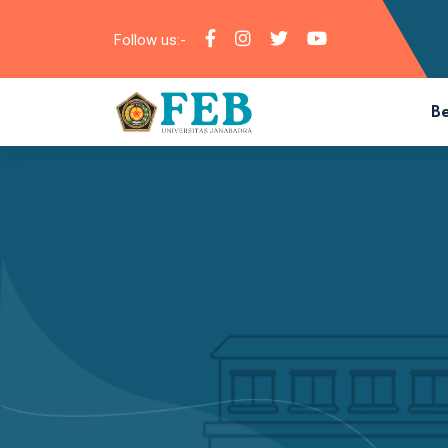
Follow us:-
B