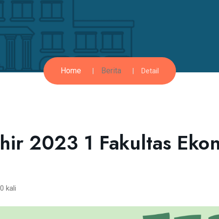
Home
Berita
Detail
hir 2023 1 Fakultas Eko
 kali