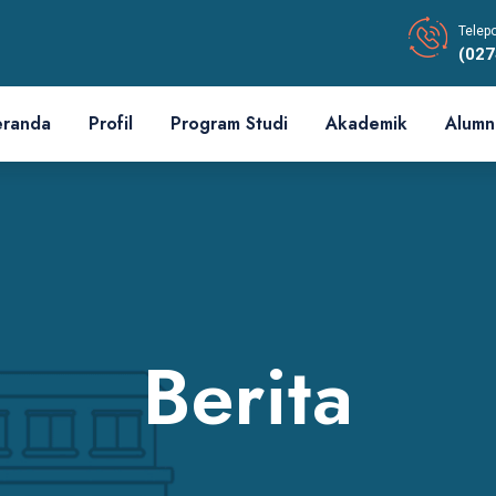
Telep
(027
eranda
Profil
Program Studi
Akademik
Alumn
Berita