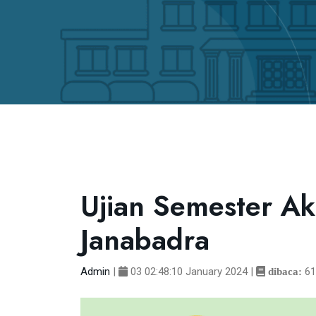
Ujian Semester Ak
Janabadra
Admin
|
03 02:48:10 January 2024
|
610
dibaca: