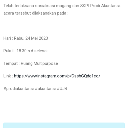
Telah terlaksana sosialisasi magang dan SKPI Prodi Akuntansi,
acara tersebut dilaksanakan pada :
Hari : Rabu, 24 Mei 2023
Pukul : 18.30 s.d selesai
Tempat : Ruang Multipurpose
Link :
https://www.instagram.com/p/CsshGQdg1eo/
#prodiakuntansi #akuntansi #UJB