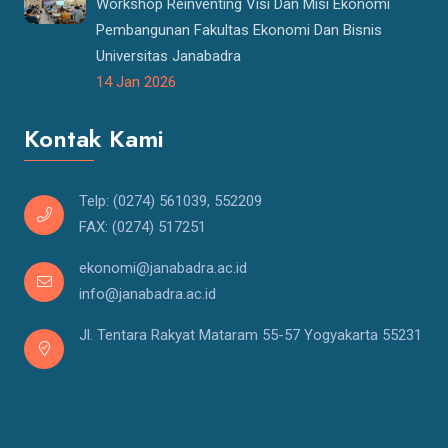
Workshop Reinventing Visi Dan Misi Ekonomi
Pembangunan Fakultas Ekonomi Dan Bisnis
Universitas Janabadra
14 Jan 2026
Kontak Kami
Telp: (0274) 561039, 552209
FAX: (0274) 517251
ekonomi@janabadra.ac.id
info@janabadra.ac.id
Jl. Tentara Rakyat Mataram 55-57 Yogyakarta 55231