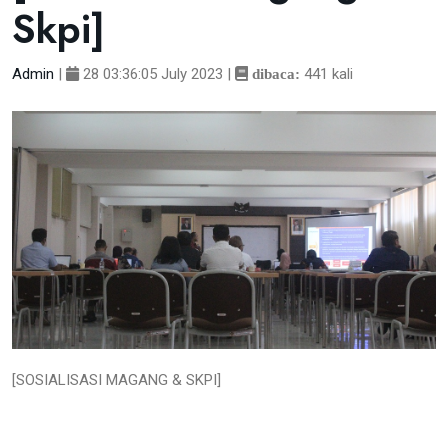
Skpi]
Admin
|
28 03:36:05 July 2023
|
441 kali
dibaca:
[SOSIALISASI MAGANG & SKPI]