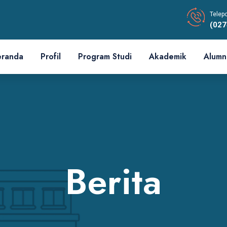
Telep
(027
eranda
Profil
Program Studi
Akademik
Alumn
Berita