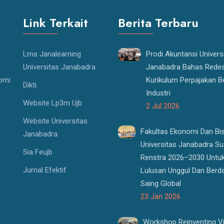
Link Terkait
Berita Terbaru
Lms Janalearning
Prodi Akuntansi Univers
Universitas Janabadra
Janabadra Bahas Redes
nomi
Kurikulum Perpajakan B
Dikti
Industri
Website Lp3m Ujb
2 Jul 2026
Website Universitas
Fakultas Ekonomi Dan Bi
Janabadra
Universitas Janabadra S
Sia Feujb
Renstra 2026–2030 Untu
Jurnal Efektif
Lulusan Unggul Dan Berd
Saing Global
23 Jan 2026
Workshop Reinventing Vi