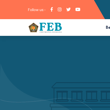
Follow us:-
B