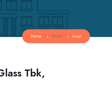
Home
Berita
Detail
Glass Tbk,