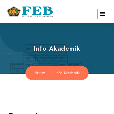
Info Akademik
Home
Info Akademik