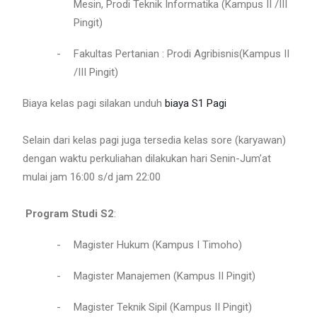
Mesin, Prodi Teknik Informatika (Kampus II /III
Pingit)
-
Fakultas Pertanian : Prodi Agribisnis(Kampus II
/III Pingit)
Biaya kelas pagi silakan unduh
biaya S1 Pagi
Selain dari kelas pagi juga tersedia kelas sore (karyawan)
dengan waktu perkuliahan dilakukan hari Senin-Jum’at
mulai jam 16:00 s/d jam 22:00
Program Studi S2
:
-
Magister Hukum
(Kampus I Timoho)
-
Magister Manajemen
(Kampus II Pingit)
-
Magister Teknik Sipil
(Kampus II Pingit)