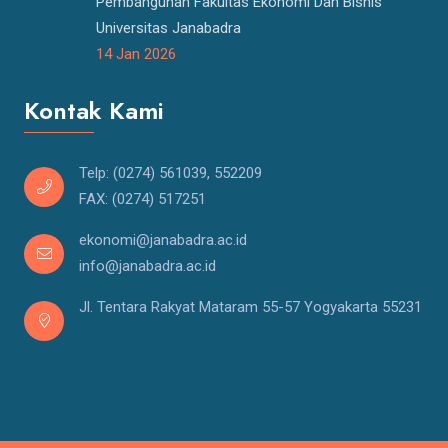
Pembangunan Fakultas Ekonomi Dan Bisnis
Universitas Janabadra
14 Jan 2026
Kontak Kami
Telp: (0274) 561039, 552209
FAX: (0274) 517251
ekonomi@janabadra.ac.id
info@janabadra.ac.id
Jl. Tentara Rakyat Mataram 55-57 Yogyakarta 55231