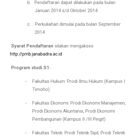
b.
Pendaftaran dapat dilakukan pada bulan
Januari 2014 s/d Oktober 2014
c.
Perkuliahan dimulai pada bulan September
2014
Syarat Pendaftaran
silakan mengakses
http://pmb.janabadra.ac.id
Program studi S1:
-
Fakultas Hukum: Prodi Ilmu Hukum
(Kampus I
Timoho)
-
Fakultas Ekonomi: Prodi Ekonomi Manajemen,
Prodi Ekonomi Akuntansi, Prodi Ekonomi
Pembangunan (Kampus II /III Pingit)
-
Fakultas Teknk: Prodi Teknik Sipil, Prodi Teknik