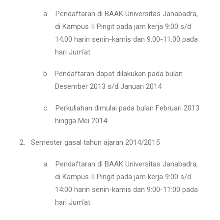
a.
Pendaftaran di BAAK Universitas Janabadra,
di Kampus II Pingit pada jam kerja 9:00 s/d
14:00 harin senin-kamis dan 9:00-11:00 pada
hari Jum’at
b.
Pendaftaran dapat dilakukan pada bulan
Desember 2013 s/d Januari 2014
c.
Perkuliahan dimulai pada bulan Februari 2013
hingga Mei 2014
2.
Semester gasal tahun ajaran 2014/2015
a.
Pendaftaran di BAAK Universitas Janabadra,
di Kampus II Pingit pada jam kerja 9:00 s/d
14:00 harin senin-kamis dan 9:00-11:00 pada
hari Jum’at