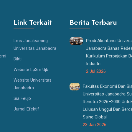
Link Terkait
Berita Terbaru
Lms Janalearning
Prodi Akuntansi Univers
Universitas Janabadra
Janabadra Bahas Redes
nomi
Kurikulum Perpajakan B
Dikti
Industri
Website Lp3m Ujb
2 Jul 2026
Website Universitas
Fakultas Ekonomi Dan Bi
Janabadra
Universitas Janabadra S
Sia Feujb
Renstra 2026–2030 Untu
Jurnal Efektif
Lulusan Unggul Dan Berd
Saing Global
23 Jan 2026