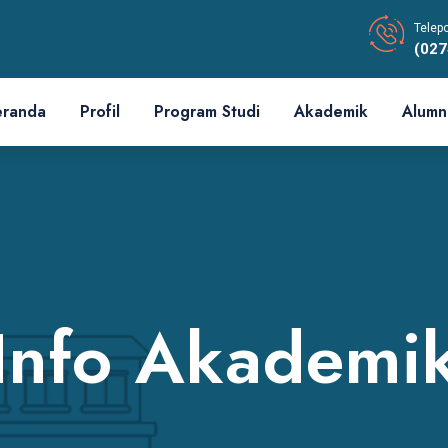
Telep
(027
eranda
Profil
Program Studi
Akademik
Alumn
Info Akademi