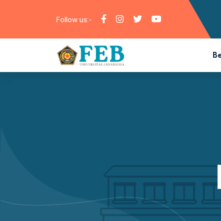
Follow us:-
B