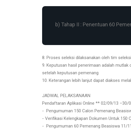
b) Tahap II : Penentuan 60 Pem
8. Proses seleksi dilaksanakan oleh tim selek
9. Keputusan hasil penerimaan adalah mutlak
setelah keputusan pemenang
10. Keterangan lebih lanjut dapat diakses mel
JADWAL PELAKSANAAN
Pendaftaran Aplikasi Online ** 02/09/13 –30/
- Pengumuman 150 Calon Pemenang Beasiswa
- Verifikasi Kelengkapan Dokumen Untuk 150
- Pengumuman 60 Pemenang Beasiswa 11/1