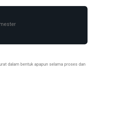
emester
yurat dalam bentuk apapun selama proses dan