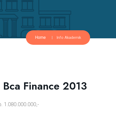
Home
Info Akademik
i Bca Finance 2013
1.080.000.000,-