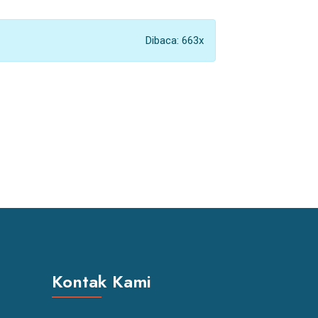
Dibaca: 663x
Kontak Kami