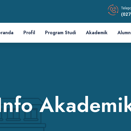
Telep
(027
eranda
Profil
Program Studi
Akademik
Alumn
Info Akademi