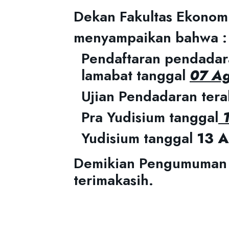
Dekan Fakultas Ekonom
menyampaikan bahwa :
Pendaftaran pendada
lamabat tanggal
07 Ag
Ujian Pendadaran tera
Pra Yudisium tanggal
1
Yudisium tanggal
13 A
Demikian Pengumuman in
terimakasih.