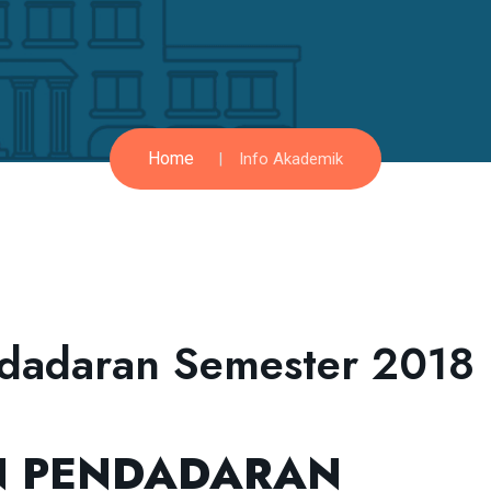
Home
Info Akademik
ndadaran Semester 2018
 PENDADARAN