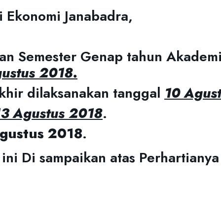
i Ekonomi Janabadra,
ran Semester Genap tahun Akadem
ustus 2018.
khir dilaksanakan tanggal
10 Agus
3 Agustus 2018
.
gustus 2018
.
i Di sampaikan atas Perhartianya