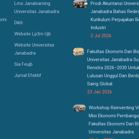
Lms Janalearning
Prodi Akuntansi Univers
Universitas Janabadra
Janabadra Bahas Redes
nomi
Kurikulum Perpajakan B
Dikti
Industri
Website Lp3m Ujb
2 Jul 2026
Website Universitas
Fakultas Ekonomi Dan Bi
Janabadra
Universitas Janabadra S
Sia Feujb
Renstra 2026–2030 Untu
Jurnal Efektif
Lulusan Unggul Dan Berd
Saing Global
23 Jan 2026
Workshop Reinventing Vi
Misi Ekonomi Pembangu
Fakultas Ekonomi Dan Bi
Universitas Janabadra