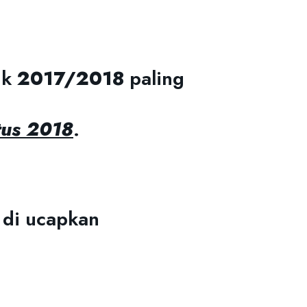
ik
2017/2018
paling
tus 2018
.
 di ucapkan