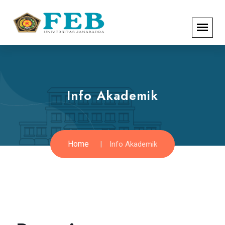
Info Akademik
Home
Info Akademik