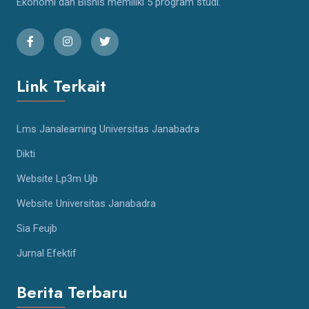
Ekonomi dan Bisnis memiliki 5 program studi.
Link Terkait
Lms Janalearning Universitas Janabadra
Dikti
Website Lp3m Ujb
Website Universitas Janabadra
Sia Feujb
Jurnal Efektif
Berita Terbaru