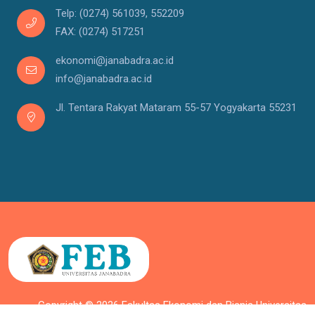
Telp: (0274) 561039, 552209
FAX: (0274) 517251
ekonomi@janabadra.ac.id
info@janabadra.ac.id
Jl. Tentara Rakyat Mataram 55-57 Yogyakarta 55231
Copyright © 2026 Fakultas Ekonomi dan Bisnis Universitas